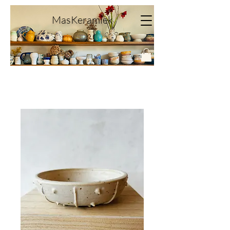
MasKeramiek