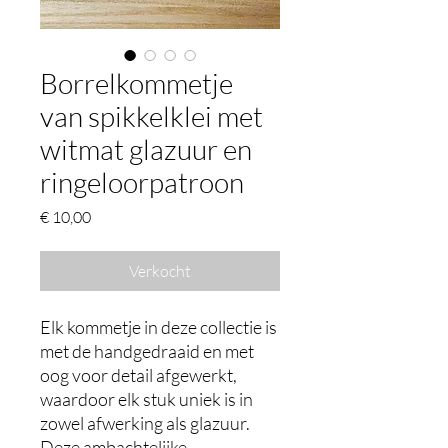
Borrelkommetje
van spikkelklei met
witmat glazuur en
ringeloorpatroon
Prijs
€ 10,00
Verkocht
Elk kommetje in deze collectie is
met de handgedraaid en met
oog voor detail afgewerkt,
waardoor elk stuk uniek is in
zowel afwerking als glazuur.
Deze ambachtelijke