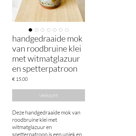
handgedraaide mok
van roodbruine klei
met witmatglazuur
en spetterpatroon
Prijs
€ 15,00
Verkocht
Deze handgedraaide mok van
roodbruine klei met
witmatglazuur en
spetterpatroon is een uniek en