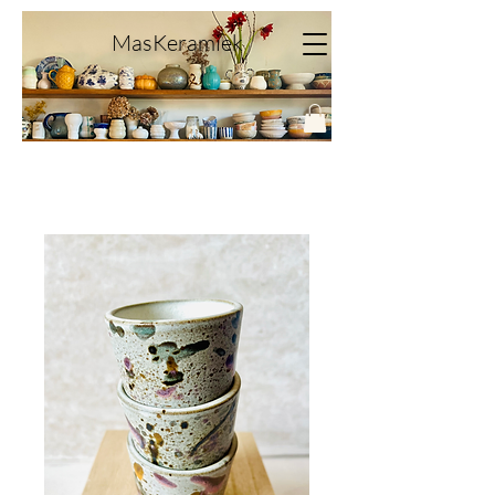
MasKeramiek