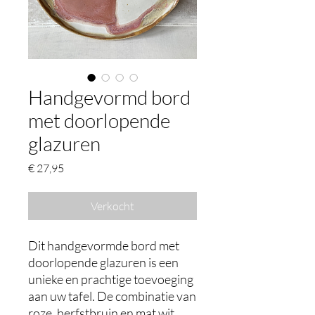
Handgevormd bord
met doorlopende
glazuren
Prijs
€ 27,95
Verkocht
Dit handgevormde bord met
doorlopende glazuren is een
unieke en prachtige toevoeging
aan uw tafel. De combinatie van
roze, herfstbruin en mat wit