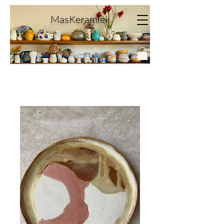
MasKeramiek