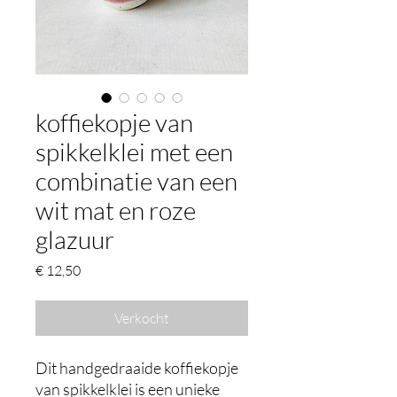
koffiekopje van
spikkelklei met een
combinatie van een
wit mat en roze
glazuur
Prijs
€ 12,50
Verkocht
Dit handgedraaide koffiekopje
van spikkelklei is een unieke