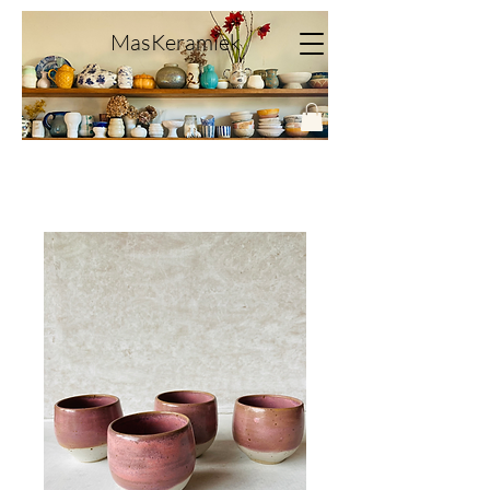
MasKeramiek